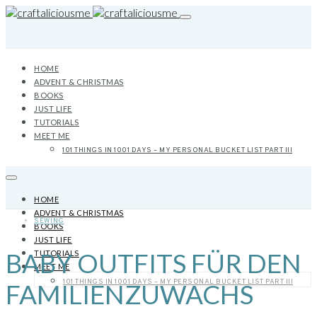
HOME
ADVENT & CHRISTMAS
BOOKS
JUST LIFE
TUTORIALS
MEET ME
101 THINGS IN 1001 DAYS – MY PERSONAL BUCKET LIST PART III
HOME
ADVENT & CHRISTMAS
SEWING
BOOKS
JUST LIFE
BABY OUTFITS FÜR DEN
TUTORIALS
MEET ME
101 THINGS IN 1001 DAYS – MY PERSONAL BUCKET LIST PART III
FAMILIENZUWACHS