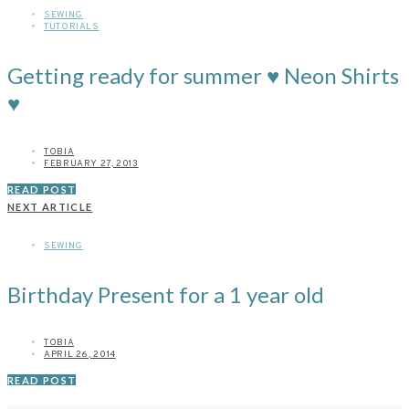
SEWING
TUTORIALS
Getting ready for summer ♥ Neon Shirts
♥
TOBIA
FEBRUARY 27, 2013
READ POST
NEXT ARTICLE
SEWING
Birthday Present for a 1 year old
TOBIA
APRIL 26, 2014
READ POST