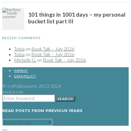
RECENT COMMENTS
Tobia
on
Book Talk – July 2026
Tobia
on
Book Talk – July 2026
Michelle G.
on
Book Talk – July 2026
IMPRINT
DATA POLICY
© craftaliciousme 2013-2024
SEARCH FOR:
SEARCH
READ POSTS FROM PREVIOUS YEARS
READ
POSTS
FROM