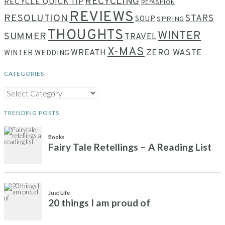
RECYCLING
RECYCLE QUICK TIP
REFASHION
REVIEWS
RESOLUTION
STARS
SOUP
SPRING
THOUGHTS
WINTER
SUMMER
TRAVEL
X-MAS
WREATH
ZERO WASTE
WINTER WEDDING
CATEGORIES
CATEGORIES
TRENDING POSTS